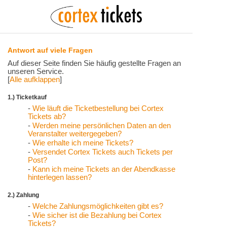
Antwort auf viele Fragen
Auf dieser Seite finden Sie häufig gestellte Fragen an
unseren Service.
[
Alle aufklappen
]
1.) Ticketkauf
-
Wie läuft die Ticketbestellung bei Cortex
Tickets ab?
-
Werden meine persönlichen Daten an den
Veranstalter weitergegeben?
-
Wie erhalte ich meine Tickets?
-
Versendet Cortex Tickets auch Tickets per
Post?
-
Kann ich meine Tickets an der Abendkasse
hinterlegen lassen?
2.) Zahlung
-
Welche Zahlungsmöglichkeiten gibt es?
-
Wie sicher ist die Bezahlung bei Cortex
Tickets?