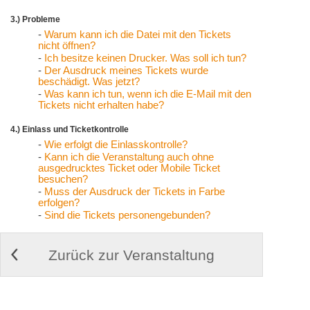
3.) Probleme
-
Warum kann ich die Datei mit den Tickets
nicht öffnen?
-
Ich besitze keinen Drucker. Was soll ich tun?
-
Der Ausdruck meines Tickets wurde
beschädigt. Was jetzt?
-
Was kann ich tun, wenn ich die E-Mail mit den
Tickets nicht erhalten habe?
4.) Einlass und Ticketkontrolle
-
Wie erfolgt die Einlasskontrolle?
-
Kann ich die Veranstaltung auch ohne
ausgedrucktes Ticket oder Mobile Ticket
besuchen?
-
Muss der Ausdruck der Tickets in Farbe
erfolgen?
-
Sind die Tickets personengebunden?
Zurück zur Veranstaltung